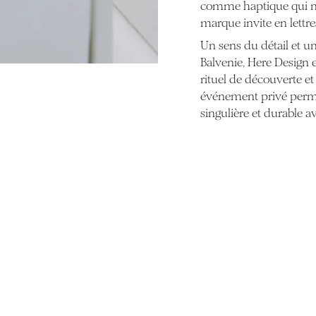
comme haptique qui nou
marque invite en lettre
Un sens du détail et u
Balvenie, Here Design 
rituel de découverte et
événement privé perme
singulière et durable a