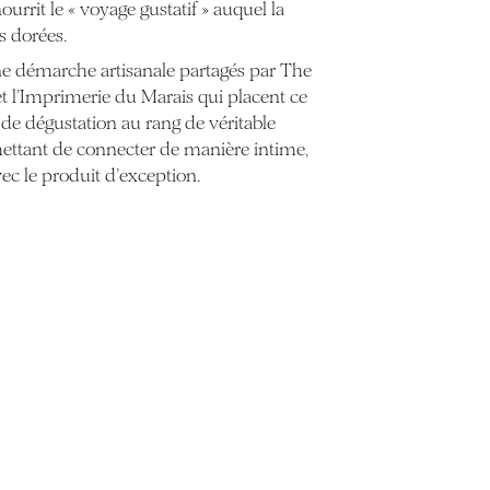
rrit le « voyage gustatif » auquel la
s dorées.
ne démarche artisanale partagés par The
et l’Imprimerie du Marais qui placent ce
 de dégustation au rang de véritable
ttant de connecter de manière intime,
vec le produit d’exception.